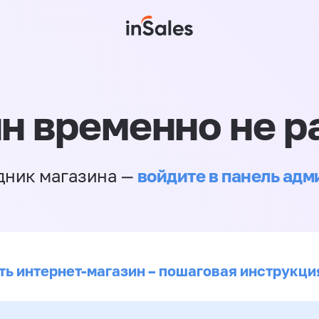
н временно не р
войдите в панель ад
дник магазина —
ть интернет-магазин – пошаговая инструкци