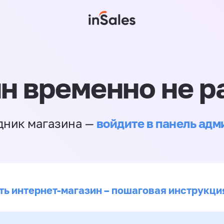
н временно не р
войдите в панель ад
дник магазина —
ть интернет-магазин – пошаговая инструкци