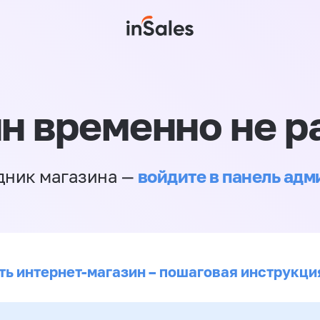
н временно не р
войдите в панель ад
дник магазина —
ть интернет-магазин – пошаговая инструкци