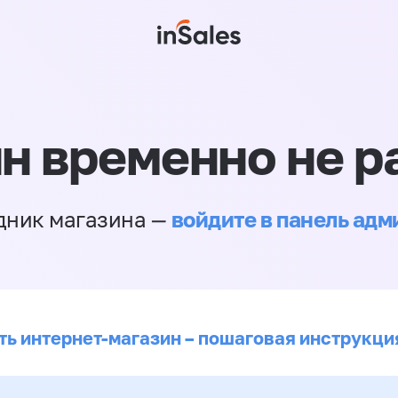
н временно не р
войдите в панель ад
дник магазина —
ть интернет-магазин – пошаговая инструкци