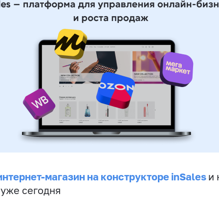
интернет-магазин на конструкторе inSales
и 
 уже сегодня