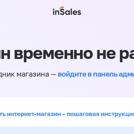
н временно не р
войдите в панель ад
дник магазина —
ть интернет-магазин – пошаговая инструкци