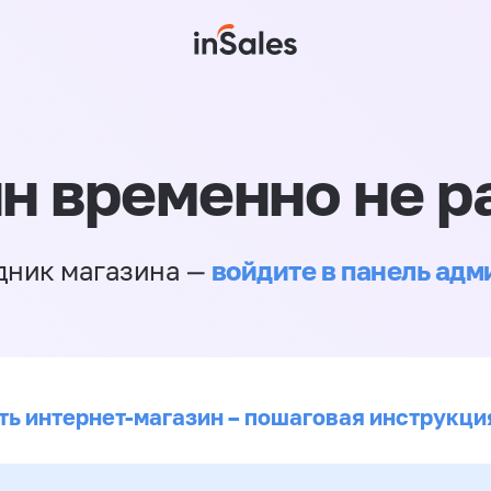
н временно не р
войдите в панель ад
дник магазина —
ть интернет-магазин – пошаговая инструкци