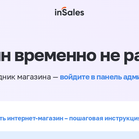
н временно не р
войдите в панель ад
дник магазина —
ть интернет-магазин – пошаговая инструкци