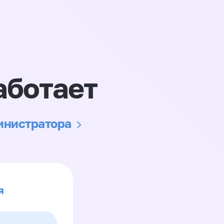
аботает
министратора
я