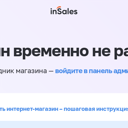
н временно не р
войдите в панель ад
дник магазина —
ть интернет-магазин – пошаговая инструкци