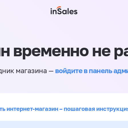
н временно не р
войдите в панель ад
дник магазина —
ть интернет-магазин – пошаговая инструкци