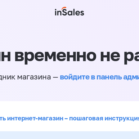
н временно не р
войдите в панель ад
дник магазина —
ть интернет-магазин – пошаговая инструкци