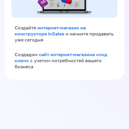
интернет-магазин на
Создайте
конструкторе inSales
и начните продавать
уже сегодня
сайт интернет-магазина «под
Создадим
ключ»
с учетом потребностей вашего
бизнеса