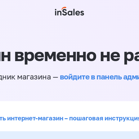
н временно не р
войдите в панель ад
дник магазина —
ть интернет-магазин – пошаговая инструкци