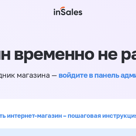
н временно не р
войдите в панель ад
дник магазина —
ть интернет-магазин – пошаговая инструкци