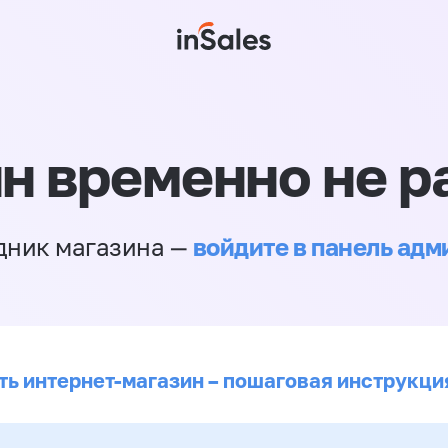
н временно не р
войдите в панель ад
дник магазина —
ть интернет-магазин – пошаговая инструкци