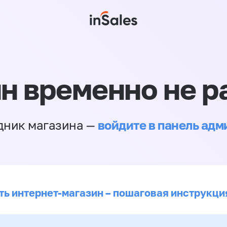
н временно не р
войдите в панель ад
дник магазина —
ть интернет-магазин – пошаговая инструкци