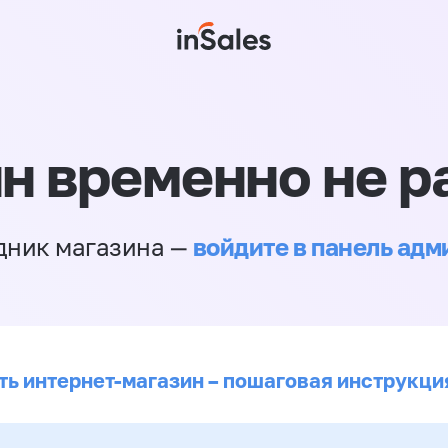
н временно не р
войдите в панель ад
дник магазина —
ть интернет-магазин – пошаговая инструкци