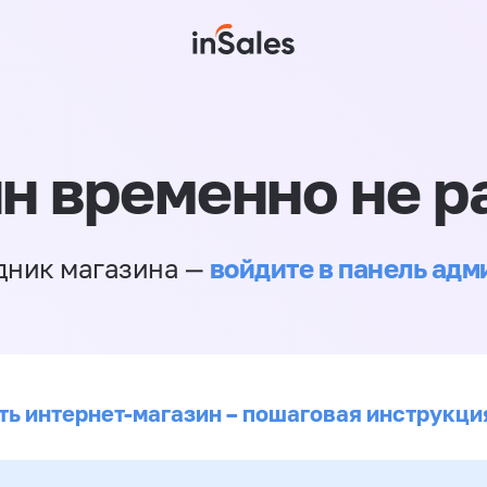
н временно не р
войдите в панель ад
дник магазина —
ть интернет-магазин – пошаговая инструкци